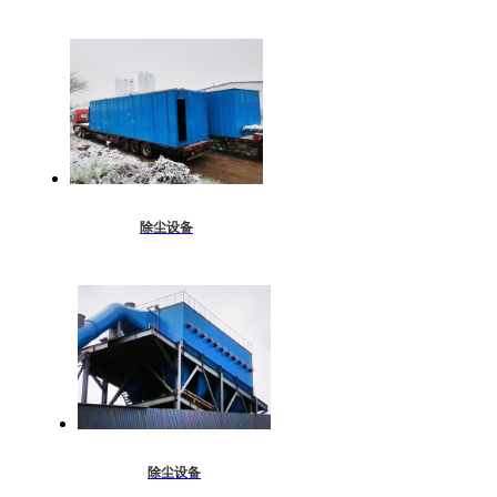
除尘设备
除尘设备