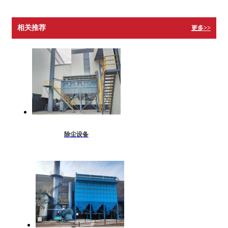
相关推荐
更多>>
除尘设备