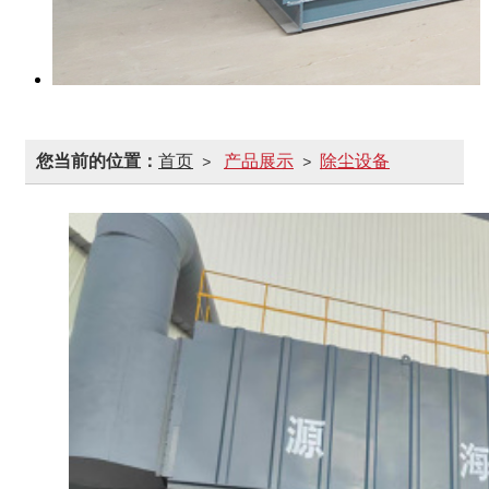
您当前的位置：
首页
产品展示
除尘设备
>
>