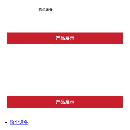
除尘设备
产品展示
除尘设备
石灰窑
压滤机
卷板机
喷漆房
产品展示
除尘设备