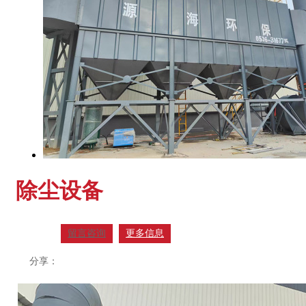
除尘设备
留言咨询
更多信息
分享：