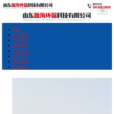
首页
关于我们
产品展示
新闻动态
厂景厂貌
行业常识
留言反馈
联系我们