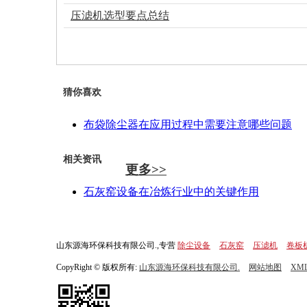
压滤机选型要点总结
猜你喜欢
布袋除尘器在应用过程中需要注意哪些问题
相关资讯
更多>>
石灰窑设备在冶炼行业中的关键作用
山东源海环保科技有限公司.,专营
除尘设备
石灰窑
压滤机
卷板
CopyRight © 版权所有:
山东源海环保科技有限公司.
网站地图
XM