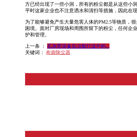
方已经出现了一些小洞，所有的粉尘都是从这些小
平时这家企业也不注意洒水和清扫等措施，因此在
为了能够避免产生大量危害人体的PM2.5等物质
困境。面对厂房现场和周围所留下的粉尘，任何企
护和管理。
上一条 ：
石灰窑设备在冶炼行业中的...
关键词：
布袋除尘器