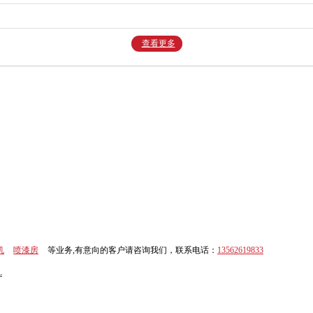
查看更多
机
喷漆房
等业务,有意向的客户请咨询我们，联系电话：
13562619833
L