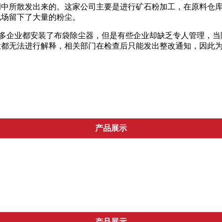
洞中所散发出来的。这家公司主要是进行矿石粉加工，在原料仓
现场留下了大量的粉尘。
，很多企业都安装了布袋除尘器，但是有些企业却缺乏专人管理，
业都无法进行解释，相关部门在检查后只能发出整改通知，因此
产品展示
除尘设备
石灰窑
压滤机
卷板机
喷
产品展示