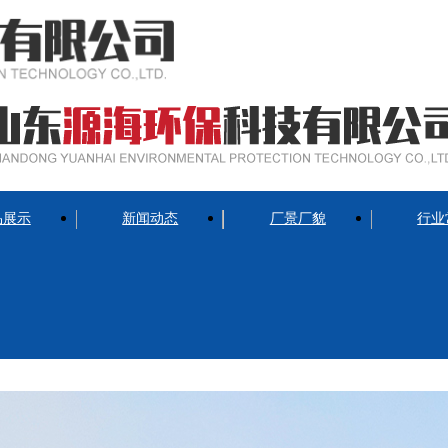
品展示
新闻动态
厂景厂貌
行业