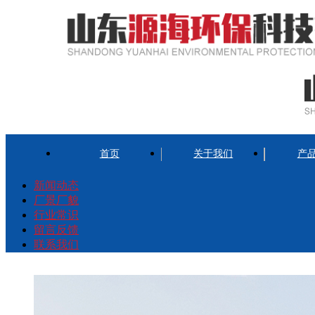
首页
关于我们
产
新闻动态
厂景厂貌
行业常识
留言反馈
联系我们