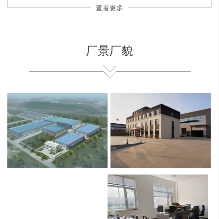
查看更多
厂景厂貌
公司鸟瞰图
办公大楼