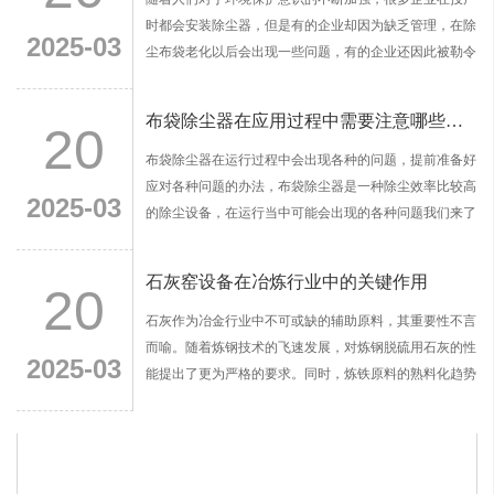
时都会安装除尘器，但是有的企业却因为缺乏管理，在除
2025-03
尘布袋老化以后会出现一些问题，有的企业还因此被勒令
停业整改。
布袋除尘器在应用过程中需要注意哪些问题
20
布袋除尘器在运行过程中会出现各种的问题，提前准备好
应对各种问题的办法，布袋除尘器是一种除尘效率比较高
2025-03
的除尘设备，在运行当中可能会出现的各种问题我们来了
解一下。
石灰窑设备在冶炼行业中的关键作用
20
石灰作为冶金行业中不可或缺的辅助原料，其重要性不言
而喻。随着炼钢技术的飞速发展，对炼钢脱硫用石灰的性
2025-03
能提出了更为严格的要求。同时，炼铁原料的熟料化趋势
也促使烧结矿质量的提升，进而对烧结用石灰的质量提出
了新标准。