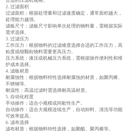
合适的压滤机规格。
2. 过滤面积
过滤面积：根据处理量和过滤速度确定，通常面积越大，
处理能力越强。
滤板尺寸：滤板尺寸影响单次处理的物料量，需根据实际
需求选择。
3. 过滤压力
工作压力：根据物料的过滤难度选择合适的工作压力，高
粘度或细颗粒物料需要更高压力。
压力系统：液压或机械压力系统，需根据操作便利性和维
护成本选择。
4. 滤板材质
耐腐蚀性：根据物料特性选择耐腐蚀的材质，如聚丙烯、
不锈钢等。
耐温性：高温过滤时需选择耐高温材质。
5. 自动化程度
手动操作：适合小规模或间歇性生产。
自动操作：适合大规模连续生产，自动卸料、清洗等功能
可
效率
提高。
6. 滤布选择
滤布材质：根据物料特性选择，如聚酯、聚丙烯等。