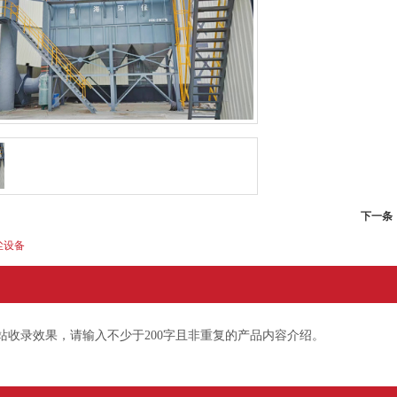
下一条
尘设备
站收录效果，请输入不少于200字且非重复的产品内容介绍。