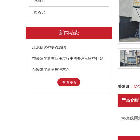
卷板机
喷漆房
新闻动态
压滤机选型要点总结
布袋除尘器在应用过程中需要注意哪些问题
布袋除尘器使用注意点
查看更多
关键词：
除
产品介绍
为确保网