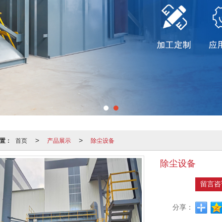
置：
首页
产品展示
除尘设备
>
>
除尘设备
留言咨
分享：