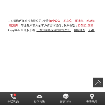
山东源海环保科技有限公司.,专营
除尘设备
石灰窑
压滤机
卷板机
喷漆房
等业务,有意向的客户请咨询我们，联系电话：
13562619833
CopyRight © 版权所有:
山东源海环保科技有限公司.
网站地图
XML
电话咨询
短信咨询
留言咨询
查看地图