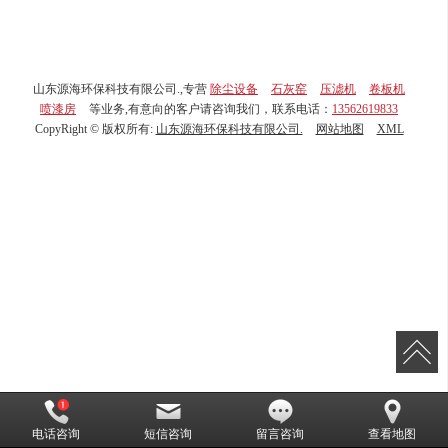
山东源海环保科技有限公司.,专营
除尘设备
石灰窑
压滤机
卷板机
喷漆房
等业务,有意向的客户请咨询我们，联系电话：
13562619833
CopyRight © 版权所有:
山东源海环保科技有限公司.
网站地图
XML
电话咨询
短信咨询
留言咨询
查看地图