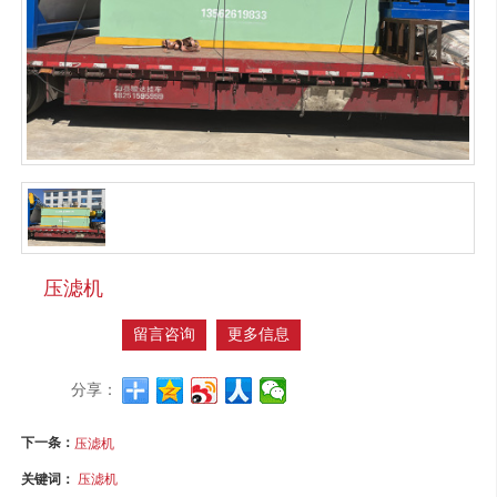
压滤机
留言咨询
更多信息
分享：
下一条：
压滤机
关键词：
压滤机