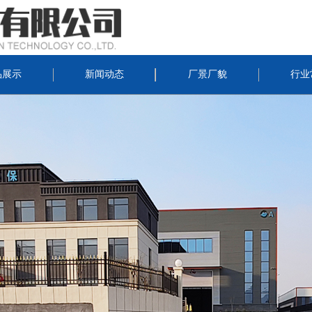
品展示
新闻动态
厂景厂貌
行业