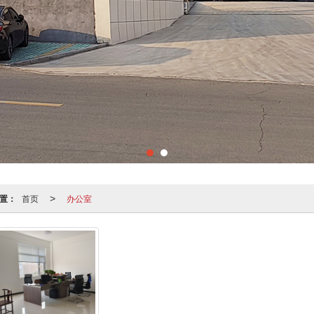
置：
首页
办公室
>