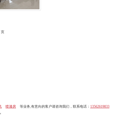
 页
机
喷漆房
等业务,有意向的客户请咨询我们，联系电话：
13562619833
L