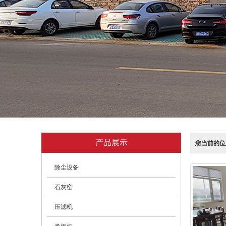
产品展示
您当前的位
除尘设备
石灰窑
压滤机