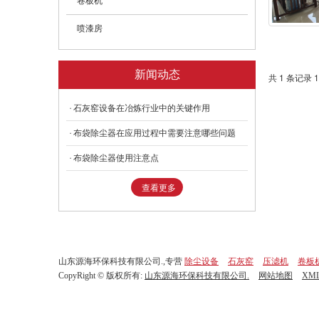
卷板机
喷漆房
新闻动态
共 1 条记录 1
石灰窑设备在冶炼行业中的关键作用
布袋除尘器在应用过程中需要注意哪些问题
布袋除尘器使用注意点
查看更多
山东源海环保科技有限公司.,专营
除尘设备
石灰窑
压滤机
卷板
CopyRight © 版权所有:
山东源海环保科技有限公司.
网站地图
XM